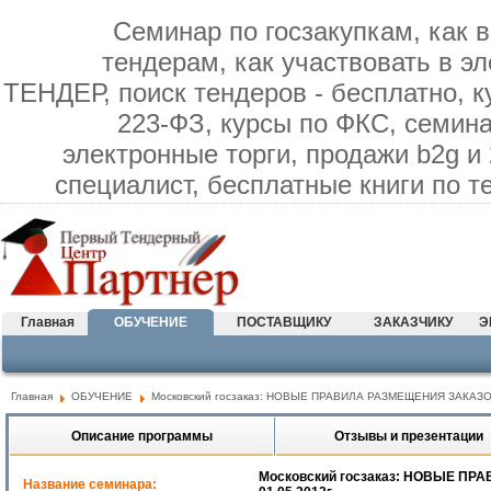
Семинар по госзакупкам, как в
тендерам, как участвовать в э
ТЕНДЕР, поиск тендеров - бесплатно, к
223-ФЗ, курсы по ФКС, семина
электронные торги, продажи b2g и
специалист, бесплатные книги по 
Главная
ОБУЧЕНИЕ
ПОСТАВЩИКУ
ЗАКАЗЧИКУ
Э
Главная
ОБУЧЕНИЕ
Московский госзаказ: НОВЫЕ ПРАВИЛА РАЗМЕЩЕНИЯ ЗАКАЗОВ
Описание программы
Отзывы и презентации
Московский госзаказ: НОВЫЕ П
Название семинара: