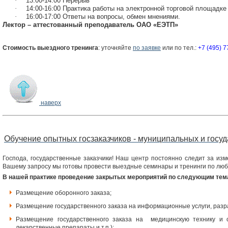
·
13:00-14:00 Перерыв
·
14:00-16:00 Практика работы на электронной торговой площадк
·
16:00-17:00 Ответы на вопросы, обмен мнениями.
Лектор – аттестованный преподаватель ОАО «ЕЭТП»
Стоимость выездного тренинга
: уточняйте
по заявке
или по тел.:
+7 (495) 7
наверх
Обучение опытных госзаказчиков - муниципальных и госу
Господа, государственные заказчики! Наш центр постоянно следит за из
Вашему запросу мы готовы провести выездные семинары и тренинги по любо
В нашей практике проведение закрытых мероприятий по следующим тем
Размещение оборонного заказа;
Размещение государственного заказа на информационные услуги, разраб
Размещение государственного заказа на медицинскую технику и о
лекарственные препараты и т.п.);