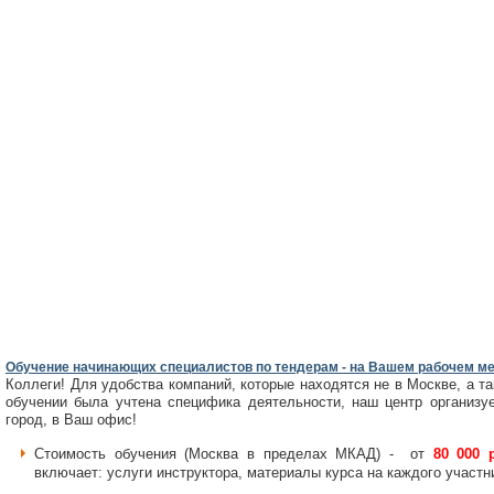
Обучение начинающих специалистов по тендерам - на Вашем рабочем м
Коллеги! Для удобства компаний, которые находятся не в Москве, а т
обучении была учтена специфика деятельности, наш центр организу
город, в Ваш офис!
Стоимость обучения (Москва в пределах МКАД) - от
80 000 
включает: услуги инструктора, материалы курса на каждого участн