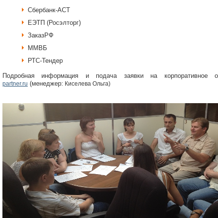
Сбербанк-АСТ
ЕЭТП (Росэлторг)
ЗаказРФ
ММВБ
РТС-Тендер
Подробная информация и подача заявки на корпоративное о
(менеджер:
partner.ru
Киселева Ольга)