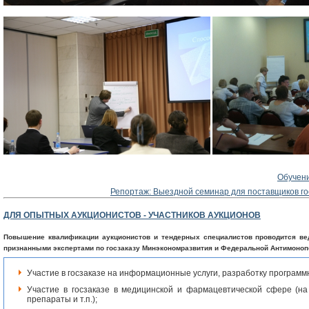
Обучени
Репортаж: Выездной семинар для поставщиков гос
ДЛЯ ОПЫТНЫХ АУКЦИОНИСТОВ - УЧАСТНИКОВ АУКЦИОНОВ
Повышение квалификации аукционистов и тендерных специалистов проводится ве
признанными экспертами по госзаказу Минэкономразвития и Федеральной Антимоно
Участие в госзаказе на информационные услуги, разработку программно
Участие в госзаказе в медицинской и фармацевтической сфере (н
препараты и т.п.);