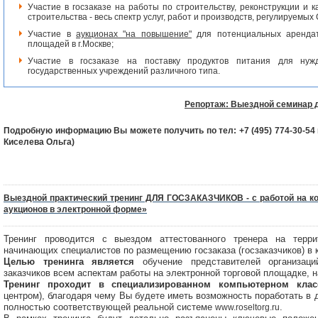
Участие в госзаказе на работы по строительству, реконструкции и 
строительства - весь спектр услуг, работ и производств, регулируемых
Участие в
аукционах "на повышение"
для потенциальных аренда
площадей в г.Москве;
Участие в госзаказе на поставку продуктов питания для нуж
государственных учреждений различного типа.
Репортаж: Выездной семинар д
Подробную информацию Вы можете получить по тел:
+7 (495) 774-30-54
Киселева Ольга)
Выездной практический тренинг ДЛЯ ГОСЗАКАЗЧИКОВ - с работой на к
аукционов в электронной форме»
Тренинг проводится с выездом аттестованного тренера на терр
начинающих специалистов по размещению госзаказа (госзаказчиков) в 
Целью тренинга является
обучение представителей организац
заказчиков всем аспектам работы на электронной торговой площадке,
Тренинг проходит в специализированном компьютерном клас
центром), благодаря чему Вы будете иметь возможность поработать в 
полностью соответствующей реальной системе
.
www.roseltorg.ru