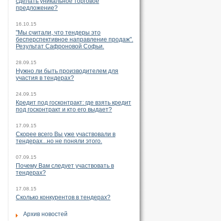
сделать уникальное торговое
предложение?
16.10.15
"Мы считали, что тендеры это
бесперспективное направление продаж".
Результат Сафроновой Софьи.
28.09.15
Нужно ли быть производителем для
участия в тендерах?
24.09.15
Кредит под госконтракт: где взять кредит
под госконтракт и кто его выдает?
17.09.15
Скорее всего Вы уже участвовали в
тендерах...но не поняли этого.
07.09.15
Почему Вам следует участвовать в
тендерах?
17.08.15
Сколько конкурентов в тендерах?
Архив новостей