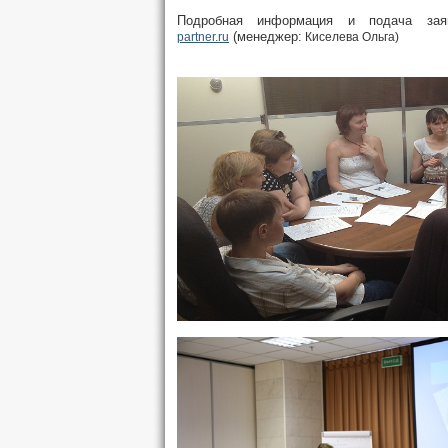
Подробная информация и подача заяв
(менеджер:
partner.ru
Киселева Ольга)