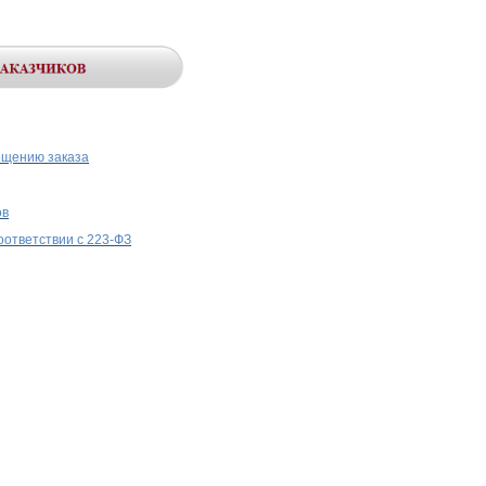
ещению заказа
ов
оответствии с 223-ФЗ