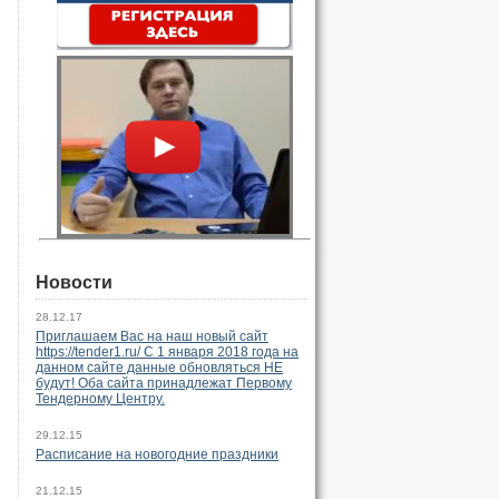
Новости
28.12.17
Приглашаем Вас на наш новый сайт
https://tender1.ru/ C 1 января 2018 года на
данном сайте данные обновляться НЕ
будут! Оба сайта принадлежат Первому
Тендерному Центру.
29.12.15
Расписание на новогодние праздники
21.12.15