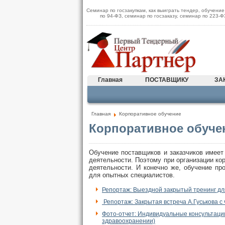
Семинар по госзакупкам, как выиграть тендер, обучение
по 94-ФЗ, семинар по госзаказу, семинар по 223-
Главная
ПОСТАВЩИКУ
ЗА
Главная
Корпоративное обучение
Корпоративное обуче
Обучение поставщиков и заказчиков имеет 
деятельности. Поэтому при организации к
деятельности. И конечно же, обучение пр
для опытных специалистов.
Репортаж: Выездной закрытый тренинг дл
Репортаж: Закрытая встреча А.Гуськова 
Фото-отчет: Индивидуальные консультации
здравоохранении)