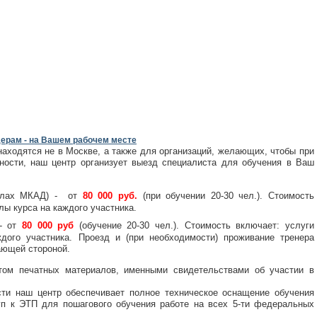
ерам - на Вашем рабочем месте
находятся не в Москве, а также для организаций, желающих, чтобы при
ности, наш центр организует выезд специалиста для обучения в Ваш
делах МКАД) - от
80 000 руб.
(при обучении 20-30 чел.). Стоимость
лы курса на каждого участника.
 - от
80 000 руб
(обучение 20-30 чел.). Стоимость включает: услуги
ждого участника. Проезд и (при необходимости) проживание тренера
ающей стороной.
етом печатных материалов, именными свидетельствами об участии в
ти наш центр обеспечивает полное техническое оснащение обучения
туп к ЭТП для пошагового обучения работе на всех 5-ти федеральных