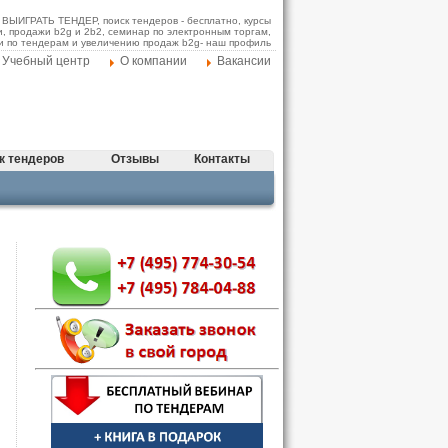
АК ВЫИГРАТЬ ТЕНДЕР, поиск тендеров - бесплатно, курсы
и, продажи b2g и 2b2, семинар по электронным торгам,
и по тендерам и увеличению продаж b2g- наш профиль
Учебный центр
О компании
Вакансии
к тендеров
Отзывы
Контакты