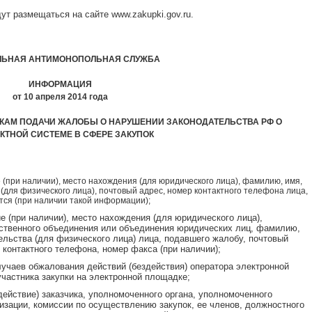
ут размещаться на сайте www.zakupki.gov.ru.
ЛЬНАЯ АНТИМОНОПОЛЬНАЯ СЛУЖБА
ИНФОРМАЦИЯ
от 10 апреля 2014 года
КАМ ПОДАЧИ ЖАЛОБЫ О НАРУШЕНИИ ЗАКОНОДАТЕЛЬСТВА РФ О
КТНОЙ СИСТЕМЕ В СФЕРЕ ЗАКУПОК
при наличии), место нахождения (для юридического лица), фамилию, имя,
 (для физического лица), почтовый адрес, номер контактного телефона лица,
тся (при наличии такой информации);
 (при наличии), место нахождения (для юридического лица),
ственного объединения или объединения юридических лиц, фамилию,
тельства (для физического лица) лица, подавшего жалобу, почтовый
 контактного телефона, номер факса (при наличии);
лучаев обжалования действий (бездействия) оператора электронной
участника закупки на электронной площадке;
действие) заказчика, уполномоченного органа, уполномоченного
изации, комиссии по осуществлению закупок, ее членов, должностного