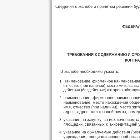
Сведения о жалобе и принятом решении буд
ФЕДЕРА
ТРЕБОВАНИЯ К СОДЕРЖАНИЮ И СРО
КОНТРА
В жалобе необходимо указать:
Наименование, фирменное наименование (
отчество (при наличии), место жительства
действия (бездействие) которого обжалую
наименование, фирменное наименование
наименование, место нахождения обще
имя, отчество (при наличии), место жи
адрес, адрес электронной почты, номер
указание на закупку, за исключением с
площадки,
связанных с аккредитацией 
указание на обжалуемые действия (без
учреждения, специализированной орган