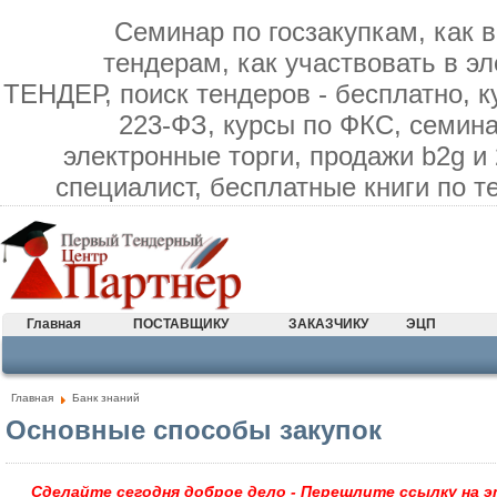
Семинар по госзакупкам, как в
тендерам, как участвовать в э
ТЕНДЕР, поиск тендеров - бесплатно, к
223-ФЗ, курсы по ФКС, семина
электронные торги, продажи b2g и
специалист, бесплатные книги по 
Главная
ПОСТАВЩИКУ
ЗАКАЗЧИКУ
ЭЦП
Главная
Банк знаний
Основные способы закупок
Сделайте сегодня доброе дело - Перешлите ссылку на э