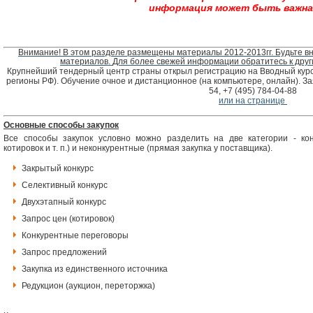
информация может быть важна 
Внимание! В этом разделе размещены материалы 2012-2013гг. Будьте 
материалов.
Для более свежей информации обратитесь к дру
Крупнейший тендерный центр страны открыл регистрацию на Вводный курс 
регионы РФ). Обучение очное и дистанционное (на компьютере, онлайн). За
54, +7 (495) 784-04-88
или на странице
Основные способы закупок
Все способы закупок условно можно разделить на две категории - кон
котировок и т. п.) и неконкурентные (прямая закупка у поставщика).
Закрытый конкурс
Селективный конкурс
Двухэтапный конкурс
Запрос цен (котировок)
Конкурентные переговоры
Запрос предложений
Закупка из единственного источника
Редукцион (аукцион, переторжка)