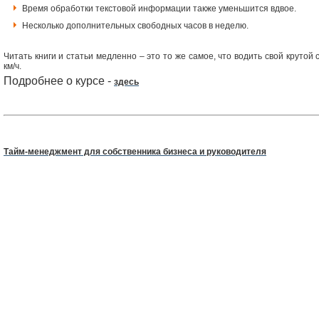
Время обработки текстовой информации также уменьшится вдвое.
Несколько дополнительных свободных часов в неделю.
Читать книги и статьи медленно – это то же самое, что водить свой круто
км/ч.
Подробнее о курсе -
здесь
Тайм-менеджмент для собственника бизнеса и руководителя