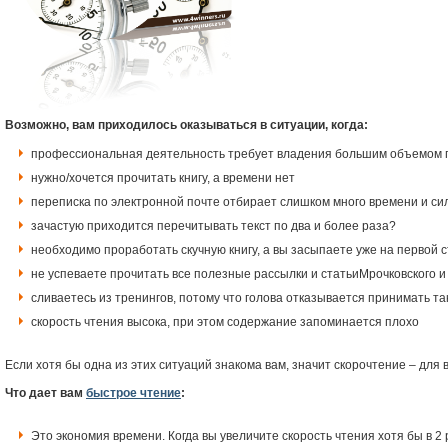
Возможно, вам приходилось оказываться в ситуации, когда:
профессиональная деятельность требует владения большим объемом 
нужно/хочется прочитать книгу, а времени нет
переписка по электронной почте отбирает слишком много времени и си
зачастую приходится перечитывать текст по два и более раза?
необходимо проработать скучную книгу, а вы засыпаете уже на первой 
не успеваете прочитать все полезные рассылки и статьиМрочковского 
сливаетесь из тренингов, потому что голова отказывается принимать т
скорость чтения высока, при этом содержание запоминается плохо
Если хотя бы одна из этих ситуаций знакома вам, значит скорочтение – для в
Что дает вам
быстрое чтение
:
Это экономия времени. Когда вы увеличите скорость чтения хотя бы в 2 