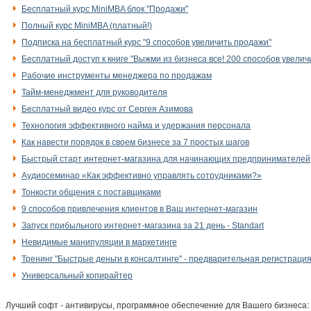
Бесплатный курс MiniMBA блок "Продажи"
Полный курс MiniMBA (платный!)
Подписка на бесплатный курс "9 способов увеличить продажи"
Бесплатный доступ к книге "Выжми из бизнеса все! 200 способов увелич
Рабочие инструменты менеджера по продажам
Тайм-менеджмент для руководителя
Бесплатный видео курс от Сергея Азимова
Технология эффективного найма и удержания персонала
Как навести порядок в своем бизнесе за 7 простых шагов
Быстрый старт интернет-магазина для начинающих предпринимателей
Аудиосеминар «Как эффективно управлять сотрудниками?»
Тонкости общения с поставщиками
9 способов привлечения клиентов в Ваш интернет-магазин
Запуск прибыльного интернет-магазина за 21 день - Standart
Невидимые манипуляции в маркетинге
Тренинг "Быстрые деньги в консалтинге" - предварительная регистраци
Универсальный копирайтер
Лучший софт - антивирусы, программное обеспечение для Вашего бизнеса: