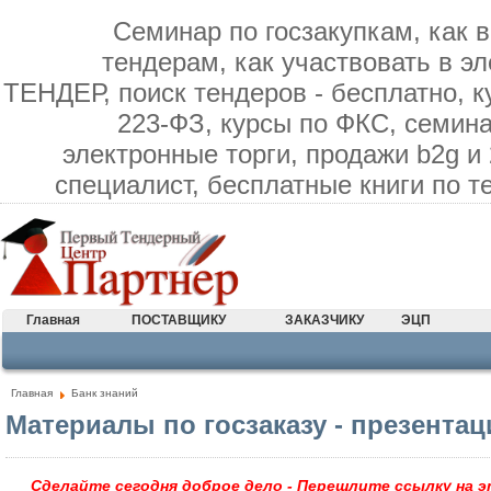
Семинар по госзакупкам, как в
тендерам, как участвовать в э
ТЕНДЕР, поиск тендеров - бесплатно, к
223-ФЗ, курсы по ФКС, семина
электронные торги, продажи b2g и
специалист, бесплатные книги по 
Главная
ПОСТАВЩИКУ
ЗАКАЗЧИКУ
ЭЦП
Главная
Банк знаний
Материалы по госзаказу - презентаци
Сделайте сегодня доброе дело - Перешлите ссылку на э