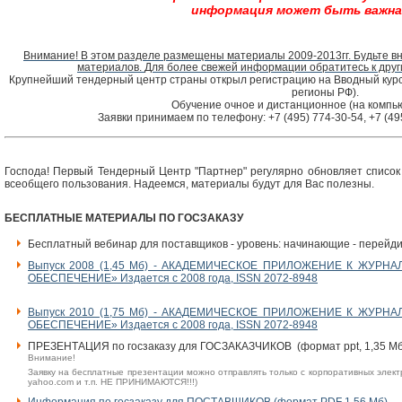
информация может быть важна 
Внимание! В этом разделе размещены материалы 2009-2013гг. Будьте 
материалов.
Для более свежей информации обратитесь к дру
Крупнейший тендерный центр страны открыл регистрацию на Вводный курс 
регионы РФ).
Обучение очное и дистанционное (на компью
Заявки принимаем по телефону: +7 (495) 774-30-54, +7 (49
Господа! Первый Тендерный Центр "Партнер" регулярно обновляет списо
всеобщего пользования. Надеемся, материалы будут для Вас полезны.
БЕСПЛАТНЫЕ МАТЕРИАЛЫ ПО ГОСЗАКАЗУ
Бесплатный вебинар для поставщиков - уровень: начинающие - перейдит
Выпуск 2008 (1,45 Мб) - АКАДЕМИЧЕСКОЕ ПРИЛОЖЕНИЕ К ЖУРНА
ОБЕСПЕЧЕНИЕ» Издается с 2008 года, ISSN 2072-8948
Выпуск 2010 (1,75 Мб) - АКАДЕМИЧЕСКОЕ ПРИЛОЖЕНИЕ К ЖУРНА
ОБЕСПЕЧЕНИЕ» Издается с 2008 года, ISSN 2072-8948
ПРЕЗЕНТАЦИЯ по госзаказу для ГОСЗАКАЗЧИКОВ (формат ppt, 1,35 Мб
Внимание!
Заявку на бесплатные презентации можно отправлять только с корпоративных электронны
yahoo.com и т.п. НЕ ПРИНИМАЮТСЯ!!!)