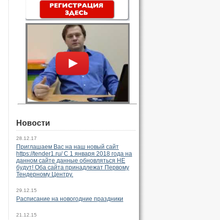
Новости
28.12.17
Приглашаем Вас на наш новый сайт
https://tender1.ru/ C 1 января 2018 года на
данном сайте данные обновляться НЕ
будут! Оба сайта принадлежат Первому
Тендерному Центру.
29.12.15
Расписание на новогодние праздники
21.12.15