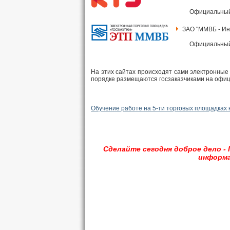
Официальный
ЗАО "ММВБ - И
Официальный
На этих сайтах происходят сами электронные
порядке размещаются госзаказчиками на офи
Обучение работе на 5-ти торговых площадках
Сделайте сегодня доброе дело -
информа